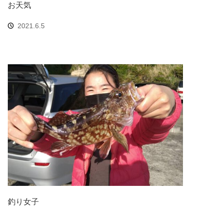
お天気
2021.6.5
釣り女子