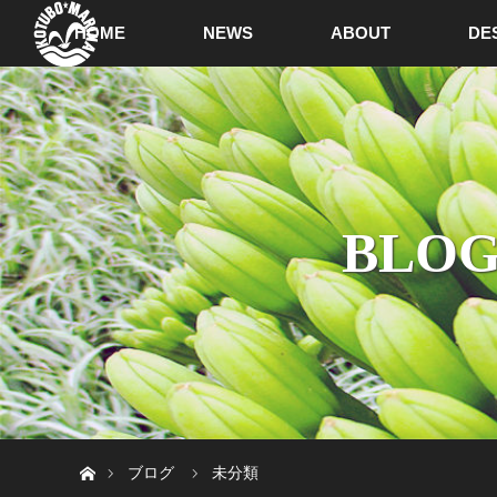
HOME
NEWS
ABOUT
DE
BLOG
ホーム
ブログ
未分類