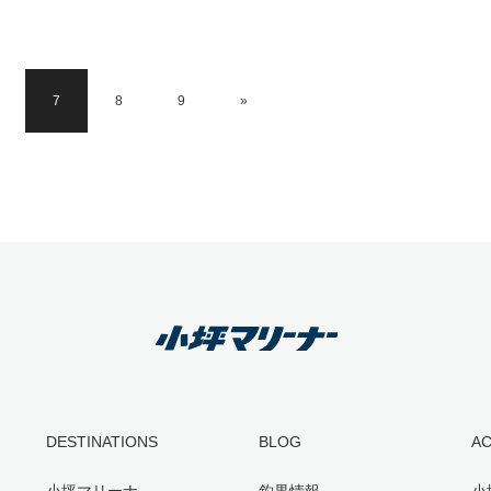
7
8
9
»
DESTINATIONS
BLOG
A