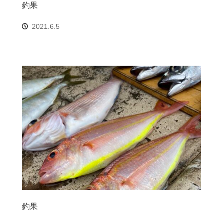
釣果
2021.6.5
釣果