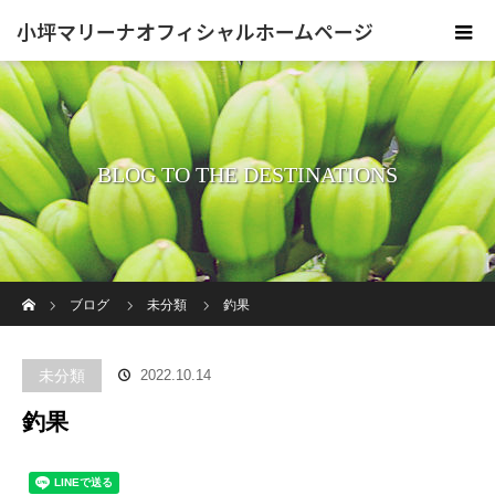
小坪マリーナオフィシャルホームページ
BLOG TO THE DESTINATIONS
ホーム
ブログ
未分類
釣果
未分類
2022.10.14
釣果