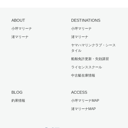
ABOUT
DESTINATIONS
小坪マリーナ
小坪マリーナ
渚マリーナ
渚マリーナ
ヤマハマリンクラブ・シース
タイル
船舶免許更新・失効講習
ライセンススクール
中古艇在庫情報
BLOG
ACCESS
釣果情報
小坪マリーナMAP
渚マリーナMAP