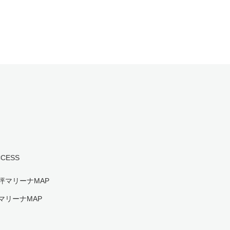
CCESS
坪マリーナMAP
マリーナMAP