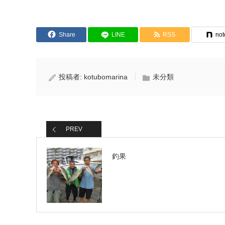
Share
LINE
RSS
not
投稿者:
kotubomarina
未分類
PREV
釣果