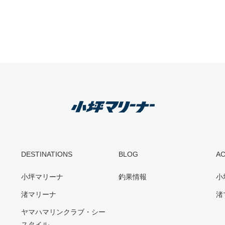
DESTINATIONS
BLOG
A
小坪マリーナ
釣果情報
小
渚マリーナ
渚
ヤマハマリンクラブ・シー
スタイル