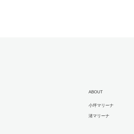
ABOUT
小坪マリーナ
渚マリーナ