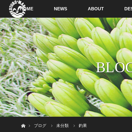
HOME
NEWS
ABOUT
DE
BLOG
ホーム
ブログ
未分類
釣果