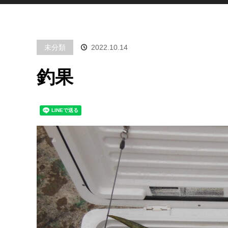
未分類
2022.10.14
釣果